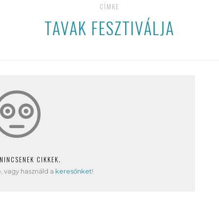
CÍMKE
TAVAK FESZTIVÁLJA
 NINCSENEK CIKKEK.
, vagy használd a
keresőnket
!