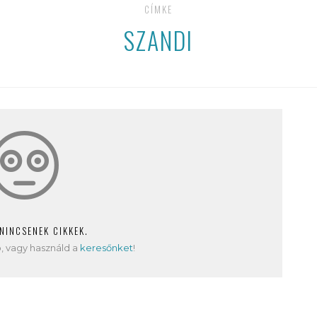
CÍMKE
SZANDI
 NINCSENEK CIKKEK.
, vagy használd a
keresőnket
!