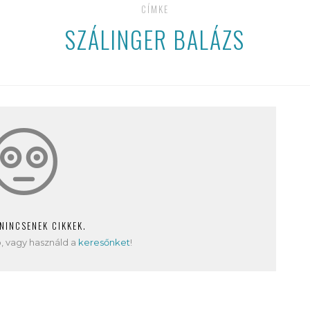
CÍMKE
SZÁLINGER BALÁZS
 NINCSENEK CIKKEK.
, vagy használd a
keresőnket
!