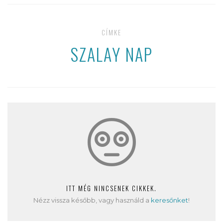
CÍMKE
SZALAY NAP
ITT MÉG NINCSENEK CIKKEK.
Nézz vissza később, vagy használd a
keresőnket
!