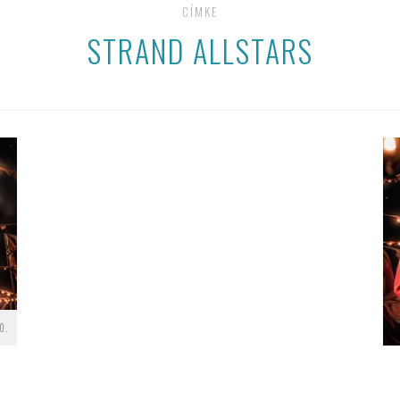
CÍMKE
STRAND ALLSTARS
0.