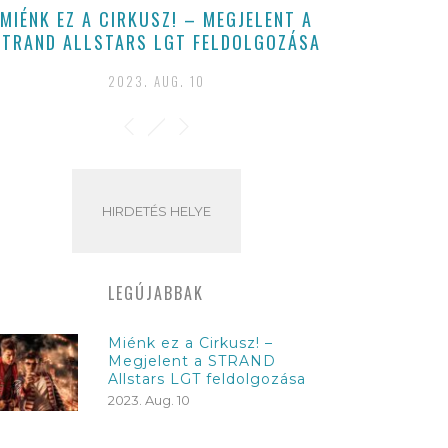
MIÉNK EZ A CIRKUSZ! – MEGJELENT A
STRAND ALLSTARS LGT FELDOLGOZÁSA
2023. AUG. 10
HIRDETÉS HELYE
LEGÚJABBAK
Miénk ez a Cirkusz! –
Megjelent a STRAND
Allstars LGT feldolgozása
2023. Aug. 10