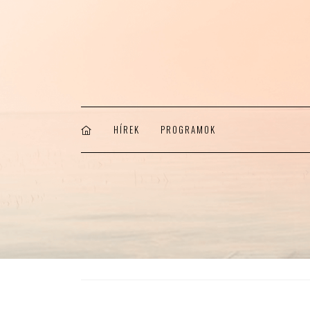
HÍREK
PROGRAMOK