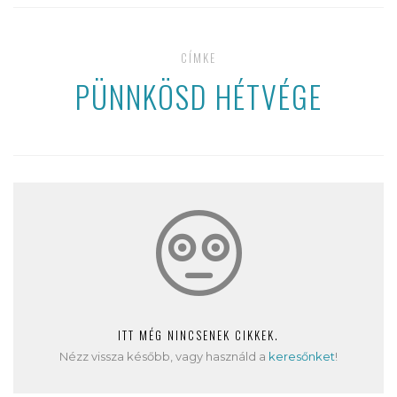
CÍMKE
PÜNNKÖSD HÉTVÉGE
ITT MÉG NINCSENEK CIKKEK.
Nézz vissza később, vagy használd a
keresőnket
!