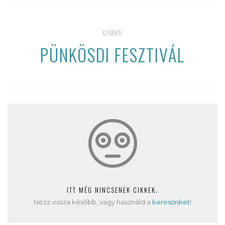
CÍMKE
PÜNKÖSDI FESZTIVÁL
ITT MÉG NINCSENEK CIKKEK.
Nézz vissza később, vagy használd a
keresőnket
!