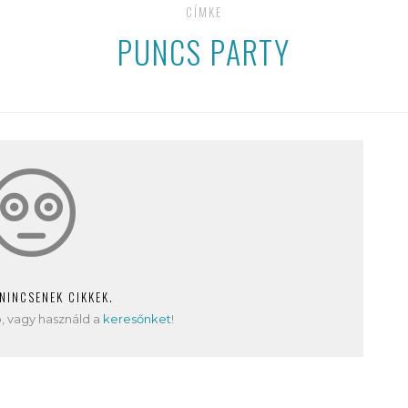
CÍMKE
PUNCS PARTY
 NINCSENEK CIKKEK.
, vagy használd a
keresőnket
!