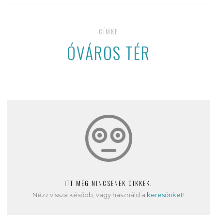
CÍMKE
ÓVÁROS TÉR
ITT MÉG NINCSENEK CIKKEK.
Nézz vissza később, vagy használd a
keresőnket
!