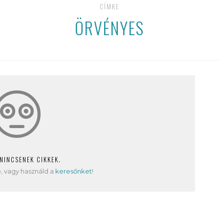
CÍMKE
ÖRVÉNYES
 NINCSENEK CIKKEK.
, vagy használd a
keresőnket
!