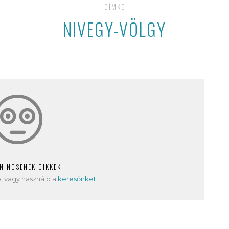
CÍMKE
NIVEGY-VÖLGY
 NINCSENEK CIKKEK.
, vagy használd a
keresőnket
!