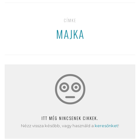
CÍMKE
MAJKA
ITT MÉG NINCSENEK CIKKEK.
Nézz vissza később, vagy használd a
keresőnket
!