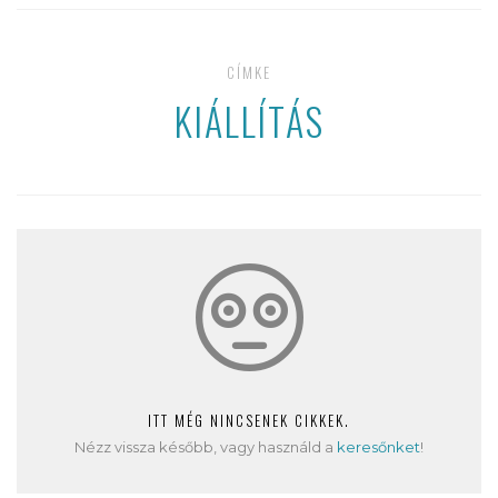
CÍMKE
KIÁLLÍTÁS
ITT MÉG NINCSENEK CIKKEK.
Nézz vissza később, vagy használd a
keresőnket
!