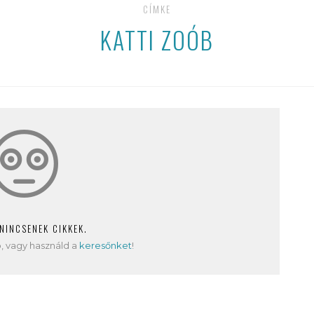
CÍMKE
KATTI ZOÓB
 NINCSENEK CIKKEK.
, vagy használd a
keresőnket
!