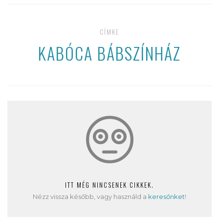
CÍMKE
KABÓCA BÁBSZÍNHÁZ
ITT MÉG NINCSENEK CIKKEK.
Nézz vissza később, vagy használd a
keresőnket
!