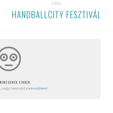
CÍMKE
HANDBALLCITY FESZTIVÁL
 NINCSENEK CIKKEK.
, vagy használd a
keresőnket
!