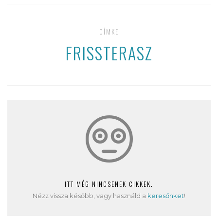
CÍMKE
FRISSTERASZ
ITT MÉG NINCSENEK CIKKEK.
Nézz vissza később, vagy használd a
keresőnket
!