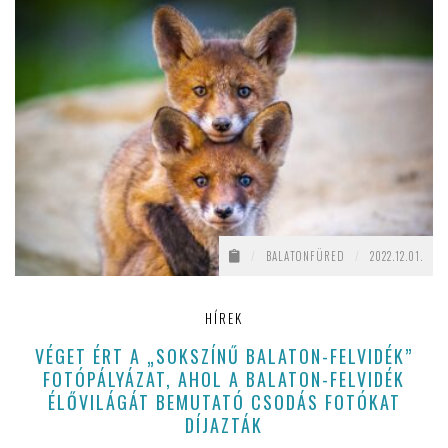
/
BALATONFÜRED
/
2022.12.01.
HÍREK
VÉGET ÉRT A „SOKSZÍNŰ BALATON-FELVIDÉK”
FOTÓPÁLYÁZAT, AHOL A BALATON-FELVIDÉK
ÉLŐVILÁGÁT BEMUTATÓ CSODÁS FOTÓKAT
DÍJAZTÁK