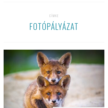
CÍMKE
FOTÓPÁLYÁZAT