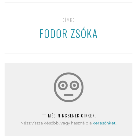
CÍMKE
FODOR ZSÓKA
ITT MÉG NINCSENEK CIKKEK.
Nézz vissza később, vagy használd a
keresőnket
!