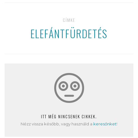
CÍMKE
ELEFÁNTFÜRDETÉS
ITT MÉG NINCSENEK CIKKEK.
Nézz vissza később, vagy használd a
keresőnket
!