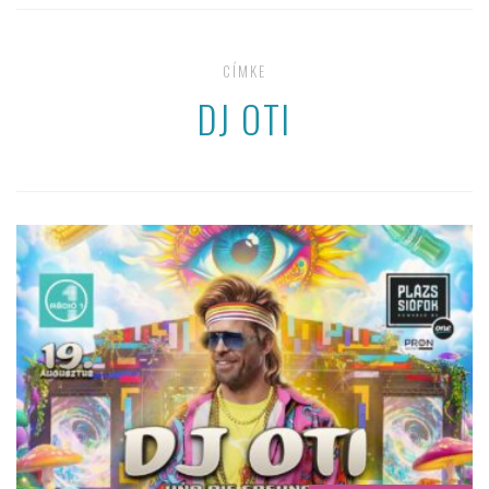
CÍMKE
DJ OTI