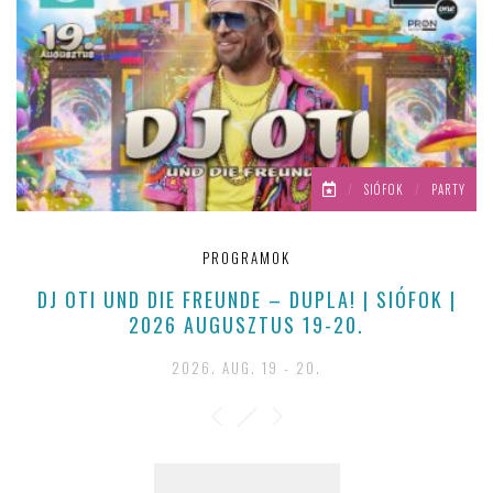
/
SIÓFOK
/
PARTY
PROGRAMOK
DJ OTI UND DIE FREUNDE – DUPLA! | SIÓFOK |
2026 AUGUSZTUS 19-20.
2026. AUG. 19 - 20.