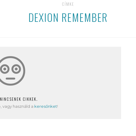
CÍMKE
DEXION REMEMBER
 NINCSENEK CIKKEK.
, vagy használd a
keresőnket
!