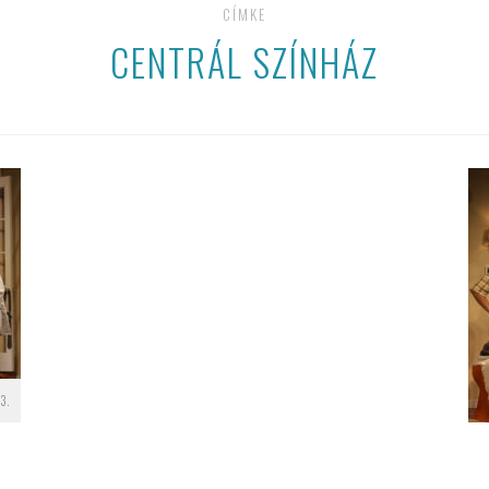
CÍMKE
CENTRÁL SZÍNHÁZ
3.