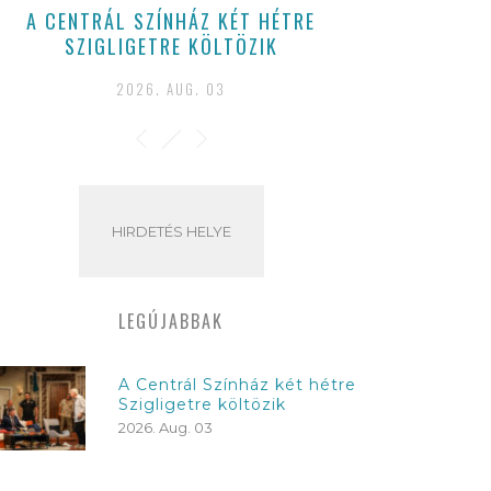
A CENTRÁL SZÍNHÁZ KÉT HÉTRE
SZIGLIGETRE KÖLTÖZIK
2026. AUG. 03
HIRDETÉS HELYE
LEGÚJABBAK
A Centrál Színház két hétre
Szigligetre költözik
2026. Aug. 03