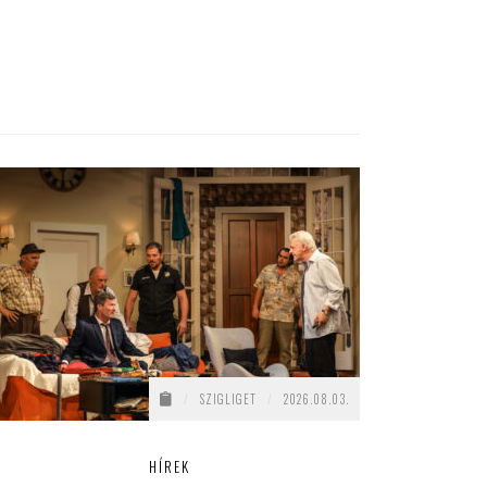
/
SZIGLIGET
/
2026.08.03.
HÍREK