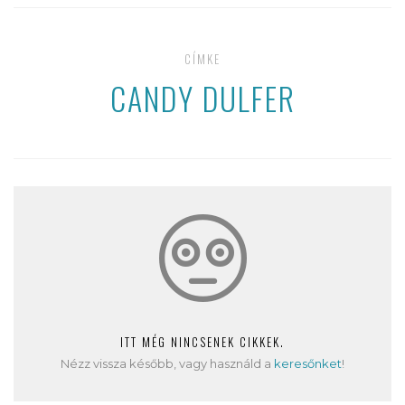
CÍMKE
CANDY DULFER
ITT MÉG NINCSENEK CIKKEK.
Nézz vissza később, vagy használd a
keresőnket
!