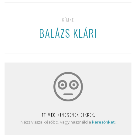
CÍMKE
BALÁZS KLÁRI
ITT MÉG NINCSENEK CIKKEK.
Nézz vissza később, vagy használd a
keresőnket
!