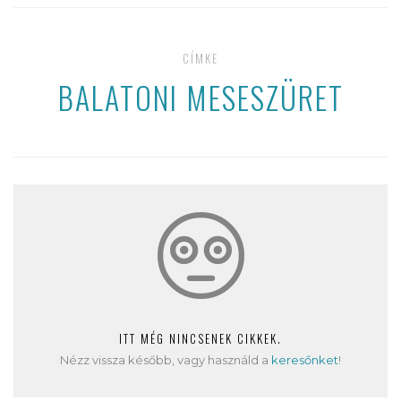
CÍMKE
BALATONI MESESZÜRET
ITT MÉG NINCSENEK CIKKEK.
Nézz vissza később, vagy használd a
keresőnket
!