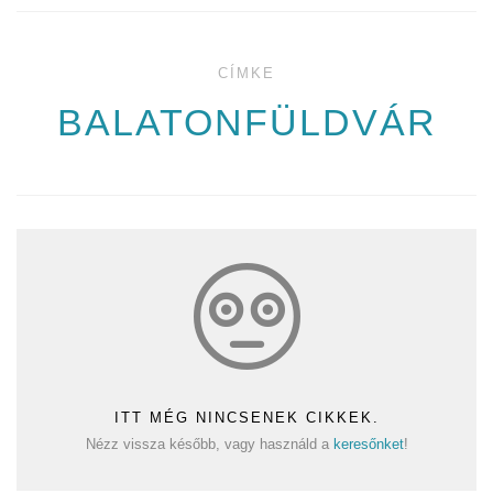
CÍMKE
BALATONFÜLDVÁR
ITT MÉG NINCSENEK CIKKEK.
Nézz vissza később, vagy használd a
keresőnket
!