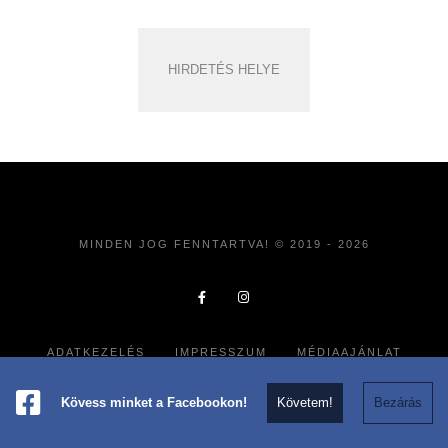
HIRDETÉS HELYE
MINDEN JOG FENNTARTVA! © 2019 - 2026
ADATKEZELÉS
IMPRESSZUM
MÉDIAAJÁNLAT
Kövess minket a Facebookon!
Követem!
Bezárás