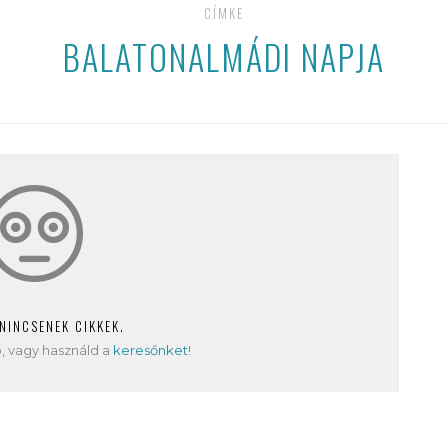
CÍMKE
BALATONALMÁDI NAPJA
 NINCSENEK CIKKEK.
, vagy használd a
keresőnket
!