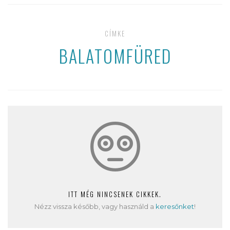
CÍMKE
BALATOMFÜRED
ITT MÉG NINCSENEK CIKKEK.
Nézz vissza később, vagy használd a
keresőnket
!