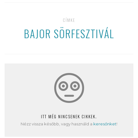
CÍMKE
BAJOR SÖRFESZTIVÁL
ITT MÉG NINCSENEK CIKKEK.
Nézz vissza később, vagy használd a
keresőnket
!