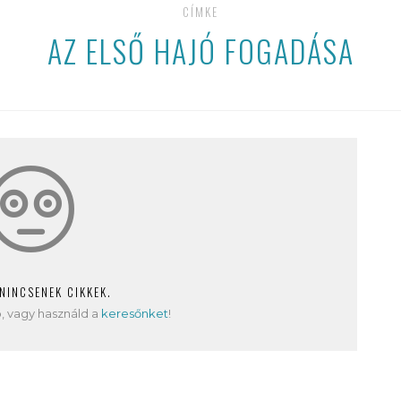
CÍMKE
AZ ELSŐ HAJÓ FOGADÁSA
 NINCSENEK CIKKEK.
, vagy használd a
keresőnket
!