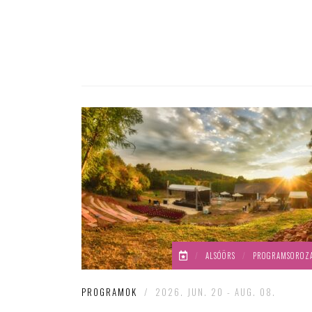
/
ALSÓÖRS
/
PROGRAMSOROZ
PROGRAMOK
/
2026. JUN. 20 - AUG. 08.