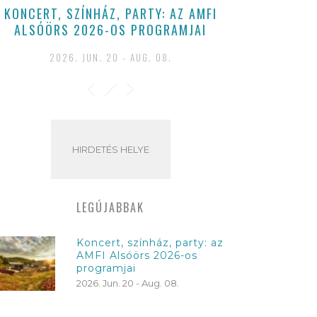
KONCERT, SZÍNHÁZ, PARTY: AZ AMFI
ALSÓÖRS 2026-OS PROGRAMJAI
2026. JUN. 20 - AUG. 08.
HIRDETÉS HELYE
LEGÚJABBAK
Koncert, színház, party: az
AMFI Alsóörs 2026-os
programjai
2026. Jun. 20 - Aug. 08.