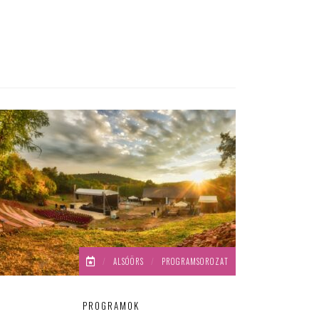
/
ALSÓÖRS
/
PROGRAMSOROZAT
PROGRAMOK