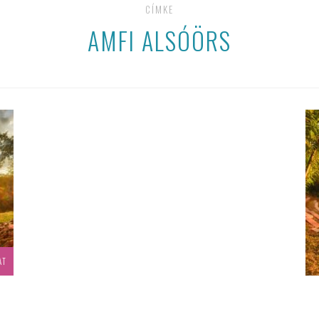
CÍMKE
AMFI ALSÓÖRS
AT