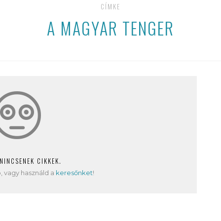
CÍMKE
A MAGYAR TENGER
 NINCSENEK CIKKEK.
, vagy használd a
keresőnket
!