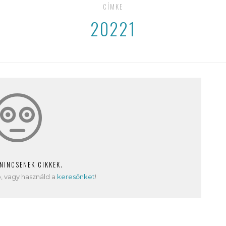
CÍMKE
20221
 NINCSENEK CIKKEK.
, vagy használd a
keresőnket
!