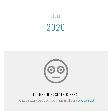
CÍMKE
2020
ITT MÉG NINCSENEK CIKKEK.
Nézz vissza később, vagy használd a
keresőnket
!