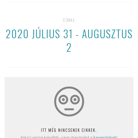
CÍMKE
2020 JÚLIUS 31 - AUGUSZTUS
2
ITT MÉG NINCSENEK CIKKEK.
Nézz vissza később, vagy használd a
keresőnket
!