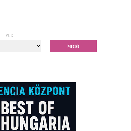
TÍPUS