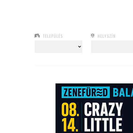
TELEPÜLÉS
HELYSZÍN