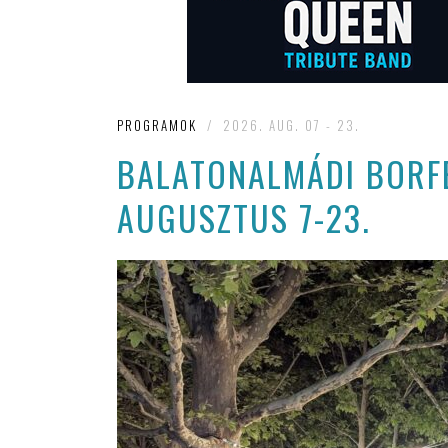
PROGRAMOK
/
2026. AUG. 07 - 23.
BALATONALMÁDI BORFE
AUGUSZTUS 7-23.