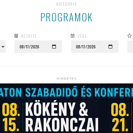
KATEGÓRIA
PROGRAMOK
KEZDETE
VÉGE
HIRDETÉS