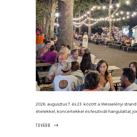
2026. augusztus 7. és 23. között a Wesselényi stran
ételekkel, koncertekkel és fesztiváli hangulattal, j
TOVÁBB