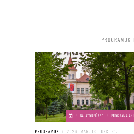
PROGRAMOK I
/
BALATONFÜRED
/
PROGRAMAJÁN
PROGRAMOK
/
2026. MAR. 13 - DEC. 31.