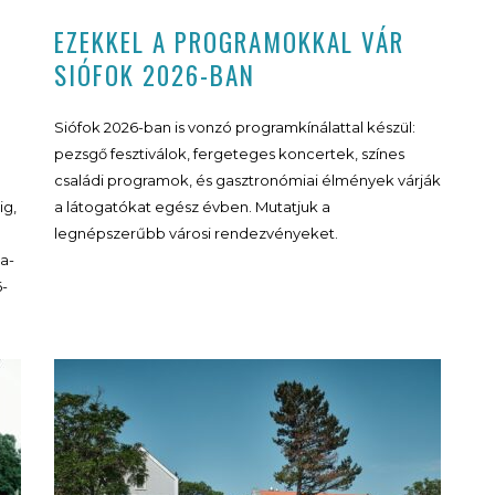
EZEKKEL A PROGRAMOKKAL VÁR
SIÓFOK 2026-BAN
Siófok 2026-ban is vonzó programkínálattal készül:
pezsgő fesztiválok, fergeteges koncertek, színes
családi programok, és gasztronómiai élmények várják
ig,
a látogatókat egész évben. Mutatjuk a
legnépszerűbb városi rendezvényeket.
a-
6-