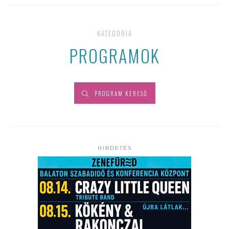
KATEGÓRIA
PROGRAMOK
PROGRAM KERESŐ
HIRDETÉS