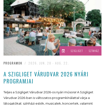
/
SZIGLIGET
/
SZÍNHÁZ
PROGRAMOK
/
2026. JUN. 28 - AUG. 22.
A SZIGLIGET VÁRUDVAR 2026 NYÁRI
PROGRAMJAI
Teljes a Szigliget Várudvar 2026-os nyári műsora! A Szigliget
Várudvar 2026-ban is változatos programkínálattal várja a
látogatókat: színházi esték, musicalek, koncertek, valamint