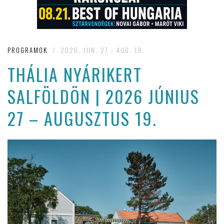
PROGRAMOK
/
2026. JUN. 27 - AUG. 19.
THÁLIA NYÁRIKERT
SALFÖLDÖN | 2026 JÚNIUS
27 – AUGUSZTUS 19.