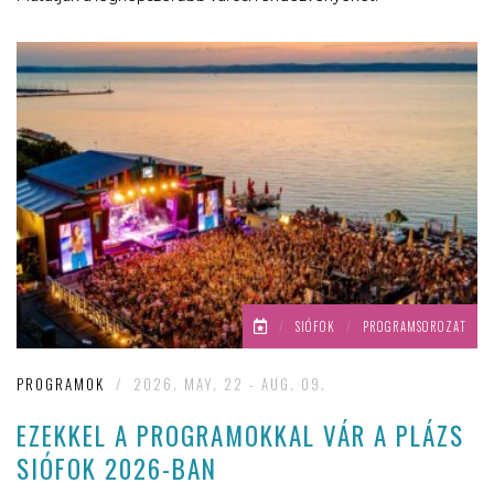
/
SIÓFOK
/
PROGRAMSOROZAT
PROGRAMOK
/
2026. MAY. 22 - AUG. 09.
EZEKKEL A PROGRAMOKKAL VÁR A PLÁZS
SIÓFOK 2026-BAN