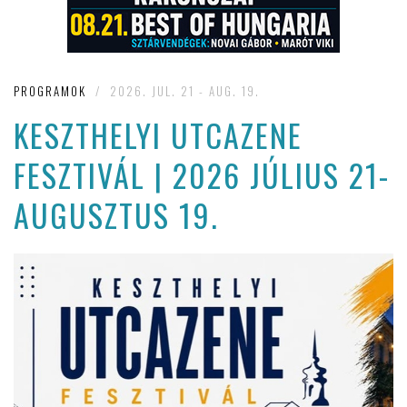
PROGRAMOK
/
2026. JUL. 21 - AUG. 19.
KESZTHELYI UTCAZENE
FESZTIVÁL | 2026 JÚLIUS 21-
AUGUSZTUS 19.