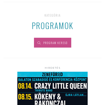
KATEGÓRIA
PROGRAMOK
PROGRAM KERESŐ
HIRDETÉS