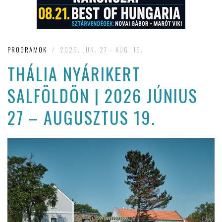
PROGRAMOK
/
2026. JUN. 27 - AUG. 19.
THÁLIA NYÁRIKERT
SALFÖLDÖN | 2026 JÚNIUS
27 – AUGUSZTUS 19.