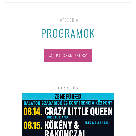
KATEGÓRIA
PROGRAMOK
PROGRAM KERESŐ
HIRDETÉS