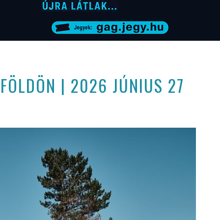
FÖLDÖN | 2026 JÚNIUS 27