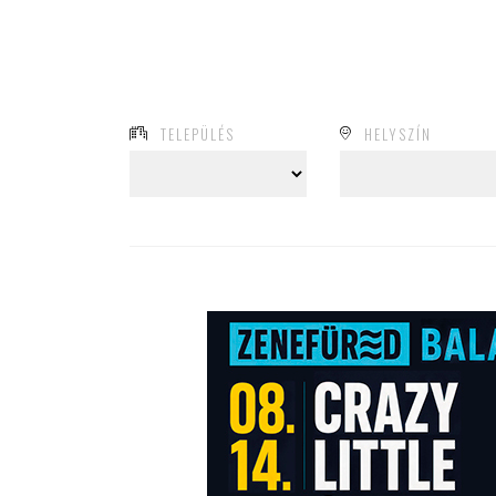
TELEPÜLÉS
HELYSZÍN