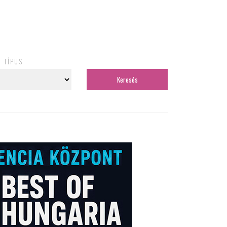
TÍPUS