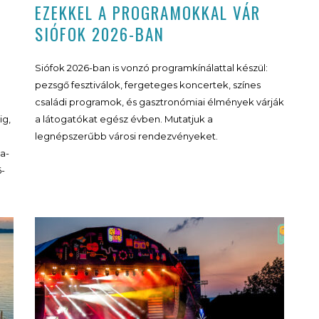
EZEKKEL A PROGRAMOKKAL VÁR
SIÓFOK 2026-BAN
Siófok 2026-ban is vonzó programkínálattal készül:
pezsgő fesztiválok, fergeteges koncertek, színes
családi programok, és gasztronómiai élmények várják
ig,
a látogatókat egész évben. Mutatjuk a
legnépszerűbb városi rendezvényeket.
a-
6-