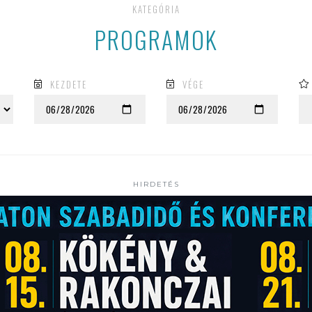
KATEGÓRIA
PROGRAMOK
KEZDETE
VÉGE
HIRDETÉS