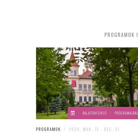
PROGRAMOK I
/
BALATONFÜRED
/
PROGRAMAJÁN
PROGRAMOK
/
2026. MAR. 13 - DEC. 31.