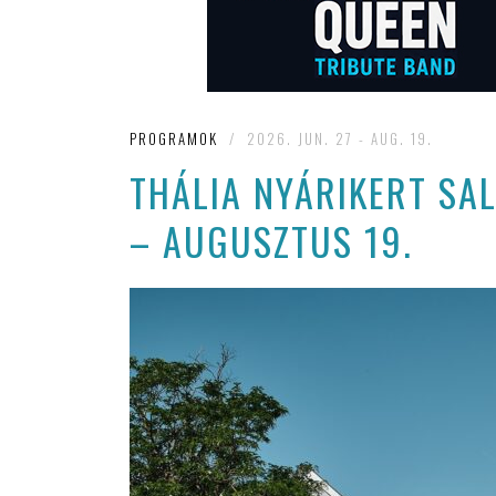
PROGRAMOK
/
2026. JUN. 27 - AUG. 19.
THÁLIA NYÁRIKERT SAL
– AUGUSZTUS 19.