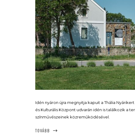
Idén nyáron újra megnyitja kapuit a Thália Nyárike
és Kulturális Központ udvarán idén is találkozik a 
színművészeinek közreműködésével.
TOVÁBB