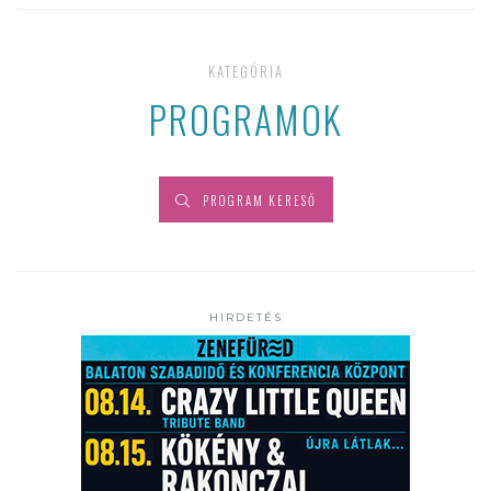
KATEGÓRIA
PROGRAMOK
PROGRAM KERESŐ
HIRDETÉS