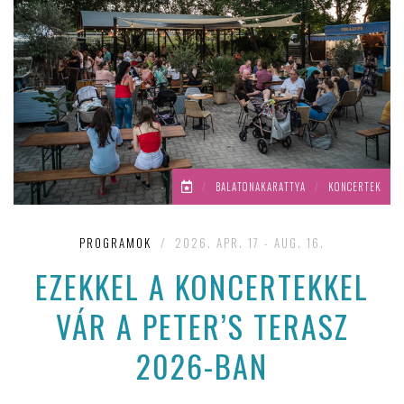
/
BALATONAKARATTYA
/
KONCERTEK
PROGRAMOK
/
2026. APR. 17 - AUG. 16.
EZEKKEL A KONCERTEKKEL
VÁR A PETER’S TERASZ
2026-BAN