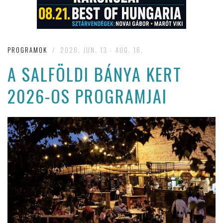
PROGRAMOK
/
2026. JUN. 13 - AUG. 16.
A SALFÖLDI BÁNYA KERT
2026-OS PROGRAMJAI