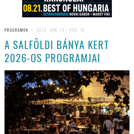
PROGRAMOK
/
2026. JUN. 13 - AUG. 16.
A SALFÖLDI BÁNYA KERT
2026-OS PROGRAMJAI