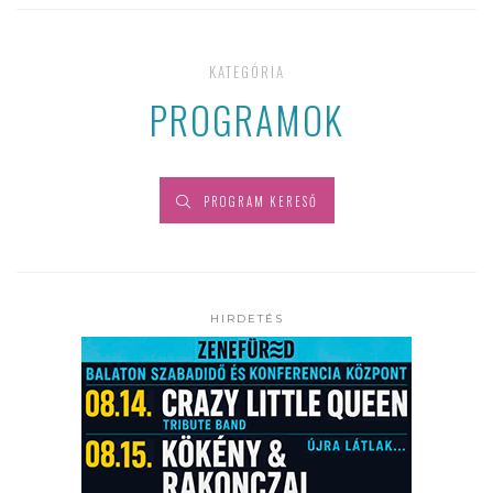
KATEGÓRIA
PROGRAMOK
PROGRAM KERESŐ
HIRDETÉS