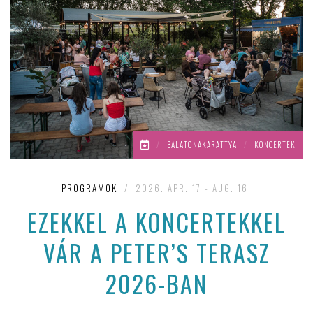
/
BALATONAKARATTYA
/
KONCERTEK
PROGRAMOK
/
2026. APR. 17 - AUG. 16.
EZEKKEL A KONCERTEKKEL
VÁR A PETER’S TERASZ
2026-BAN