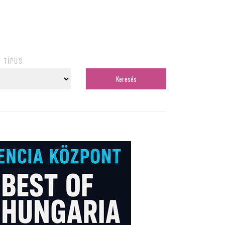
TÍPUS