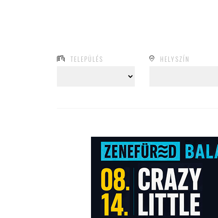
TELEPÜLÉS
HELYSZÍN