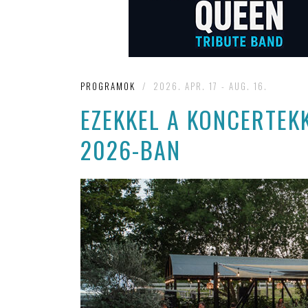
PROGRAMOK
/
2026. APR. 17 - AUG. 16.
EZEKKEL A KONCERTEKK
2026-BAN