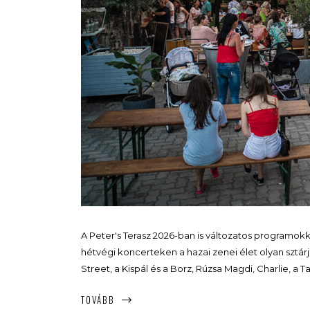
A Peter's Terasz 2026-ban is változatos programokk
hétvégi koncerteken a hazai zenei élet olyan sztár
Street, a Kispál és a Borz, Rúzsa Magdi, Charlie, a
TOVÁBB