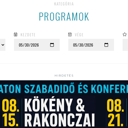
KATEGÓRIA
PROGRAMOK
KEZDETE
VÉGE
HIRDETÉS