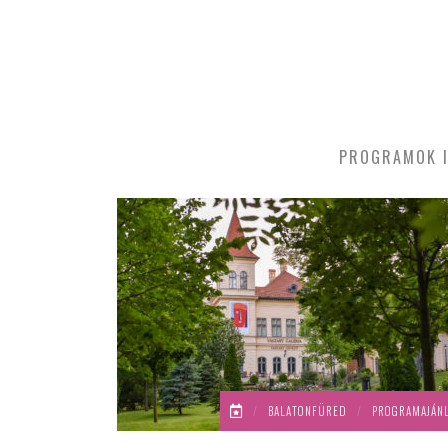
PROGRAMOK I
/
BALATONFÜRED
/
PROGRAMAJÁN