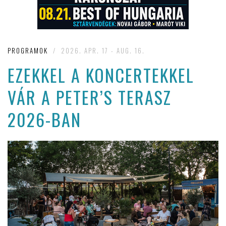
PROGRAMOK
/
2026. APR. 17 - AUG. 16.
EZEKKEL A KONCERTEKKEL
VÁR A PETER’S TERASZ
2026-BAN