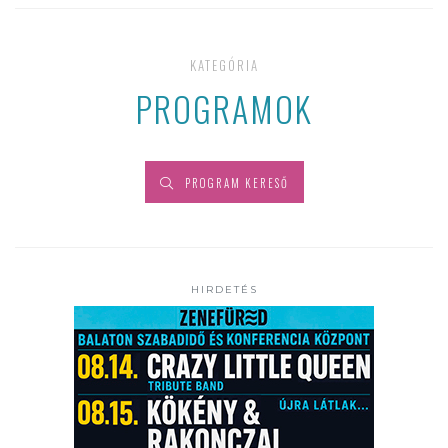
KATEGÓRIA
PROGRAMOK
PROGRAM KERESŐ
HIRDETÉS