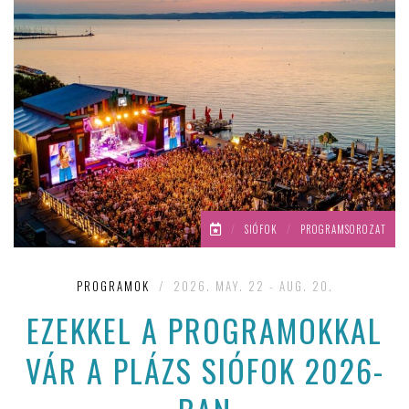
/
SIÓFOK
/
PROGRAMSOROZAT
PROGRAMOK
/
2026. MAY. 22 - AUG. 20.
EZEKKEL A PROGRAMOKKAL
VÁR A PLÁZS SIÓFOK 2026-