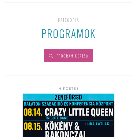
KATEGÓRIA
PROGRAMOK
PROGRAM KERESŐ
HIRDETÉS