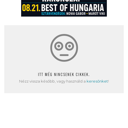
ITT MÉG NINCSENEK CIKKEK.
Nézz vissza később, vagy használd a
keresőnket
!