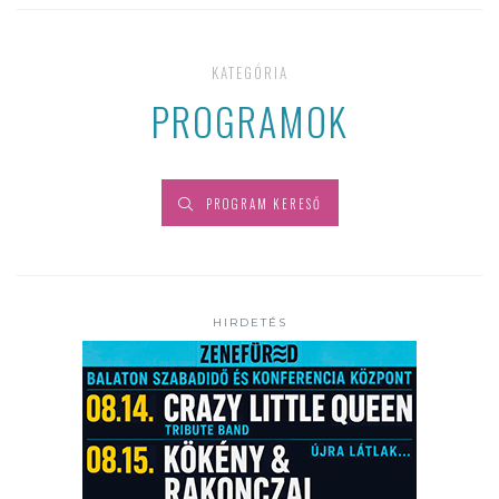
KATEGÓRIA
PROGRAMOK
PROGRAM KERESŐ
HIRDETÉS