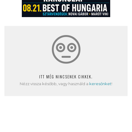
ITT MÉG NINCSENEK CIKKEK.
Nézz vissza később, vagy használd a
keresőnket
!