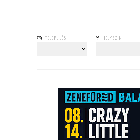
TELEPÜLÉS
HELYSZÍN