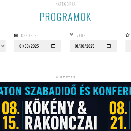
KATEGÓRIA
PROGRAMOK
KEZDETE
VÉGE
HIRDETÉS