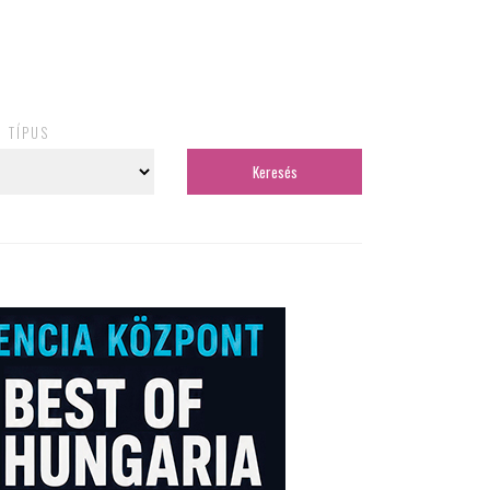
TÍPUS