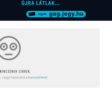
 NINCSENEK CIKKEK.
, vagy használd a
keresőnket
!