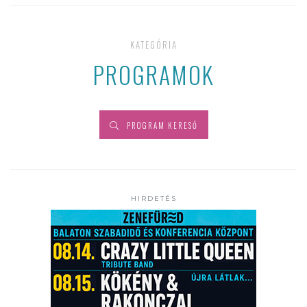
KATEGÓRIA
PROGRAMOK
PROGRAM KERESŐ
HIRDETÉS