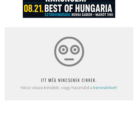
ITT MÉG NINCSENEK CIKKEK.
Nézz vissza később, vagy használd a
keresőnket
!