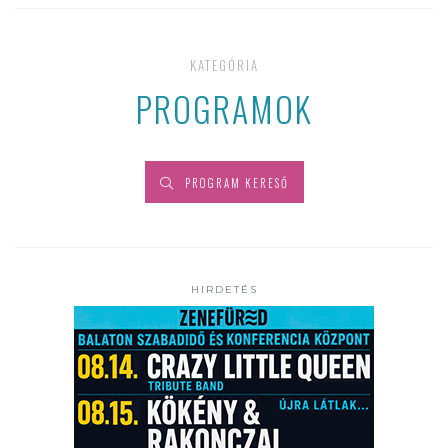
KATEGÓRIA
PROGRAMOK
PROGRAM KERESŐ
HIRDETÉS