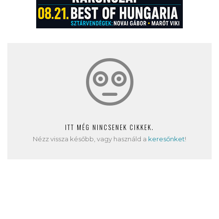
ITT MÉG NINCSENEK CIKKEK.
Nézz vissza később, vagy használd a
keresőnket
!